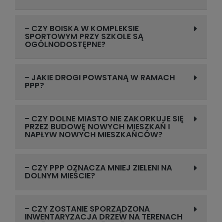
- CZY BOISKA W KOMPLEKSIE
SPORTOWYM PRZY SZKOLE SĄ
OGÓLNODOSTĘPNE?
- JAKIE DROGI POWSTANĄ W RAMACH
PPP?
- CZY DOLNE MIASTO NIE ZAKORKUJE SIĘ
PRZEZ BUDOWĘ NOWYCH MIESZKAŃ I
NAPŁYW NOWYCH MIESZKAŃCÓW?
- CZY PPP OZNACZA MNIEJ ZIELENI NA
DOLNYM MIEŚCIE?
- CZY ZOSTANIE SPORZĄDZONA
INWENTARYZACJA DRZEW NA TERENACH