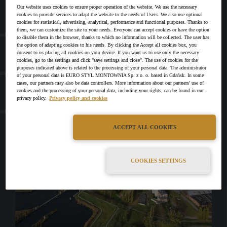
Our website uses cookies to ensure proper operation of the website. We use the necessary
Jeżeli nie ma wśród nich odpowiedzi na
cookies to provide services to adapt the website to the needs of Users. We also use optional
nurtujące Państwa kwestie, zapraszamy
cookies for statistical, advertising, analytical, performance and functional purposes. Thanks to
them, we can customize the site to your needs. Everyone can accept cookies or have the option
do kontaktu poprzez formularz
to disable them in the browser, thanks to which no information will be collected. The user has
the option of adapting cookies to his needs. By clicking the Accept all cookies box, you
znajdujący się w zakładce
ZAPYTAJ NAS
.
consent to us placing all cookies on your device. If you want us to use only the necessary
cookies, go to the settings and click "save settings and close". The use of cookies for the
purposes indicated above is related to the processing of your personal data. The administrator
of your personal data is EURO STYL MONTOWNIA Sp. z o. o. based in Gdańsk. In some
cases, our partners may also be data controllers. More information about our partners' use of
cookies and the processing of your personal data, including your rights, can be found in our
privacy policy.
Privacy policy and cookies
ACCEPT ALL COOKIES
COOKIES SETTINGS