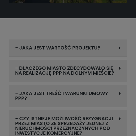
- JAKA JEST WARTOŚĆ PROJEKTU?
- DLACZEGO MIASTO ZDECYDOWAŁO SIĘ
NA REALIZACJĘ PPP NA DOLNYM MIEŚCIE?
- JAKA JEST TREŚĆ I WARUNKI UMOWY
PPP?
- CZY ISTNIEJE MOŻLIWOŚĆ REZYGNACJI
PRZEZ MIASTO ZE SPRZEDAŻY JEDNEJ Z
NIERUCHMOŚCI PRZEZNACZYNYCH POD
INWESTYCJE KOMERCYJNE?